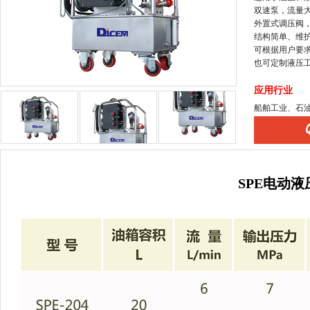
双速泵，流量
外置式调压阀，
结构简单、维
可根据用户要
也可定制液压工
应用行业
船舶工业、石
SPE电动