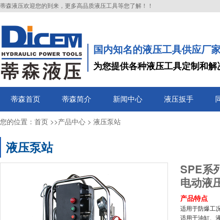
蒂森液压欢迎您的到来，更多高品质液压工具等您了解！！
国内知名的液压工具供应厂
为您提供各种液压工具定制和解
蒂森首页
蒂森简介
新闻中心
液压扳手
您的位置：
>>
>
首页
产品中心
液压泵站
液压泵站
SPE
电动液
产品特点
适用于防爆工
适用于油缸、