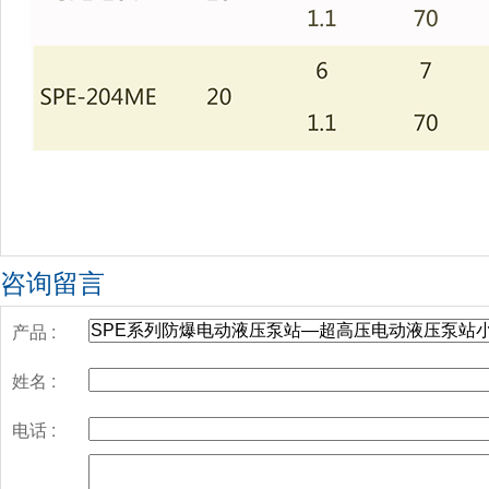
咨询留言
产品 :
姓名 :
电话 :