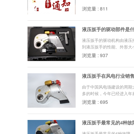
浏览量 : 811
液压扳手的驱动部件是
液压扳手的驱动机构由液压
到液压扳手的性能、外形大小
浏览量 : 937
液压扳手在风电行业销
由于中国风电场建设的周期
多的时候，今年已经进入年
浏览量 : 695
液压扳手最常见的4种故
液压扳手最常见的4种故障