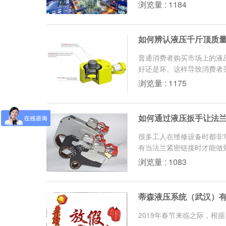
浏览量 : 1184
如何辨认液压千斤顶质
普通消费者购买市场上的液
好还是坏。这样导致消费者买
浏览量 : 1175
如何通过液压扳手让法
很多工人在维修设备时都非
有当法兰紧密链接时才能做
浏览量 : 1083
蒂森液压系统（武汉）有
2019年春节来临之际，根