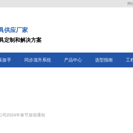
网
具供应厂家
具定制和解决方案
压扳手
同步顶升系统
产品中心
选型指南
工
司2024年春节放假通知