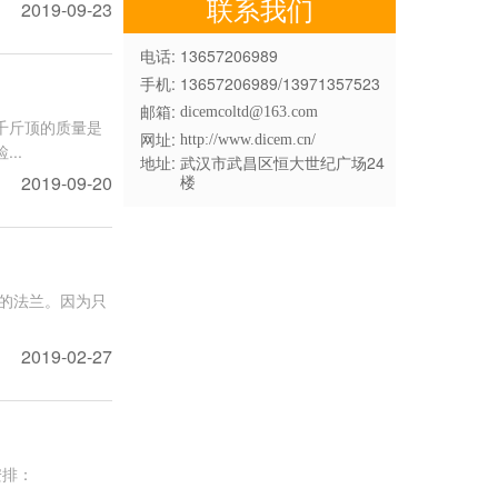
联系我们
2019-09-23
电话:
13657206989
手机:
13657206989/13971357523
邮箱:
dicemcoltd@163.com
千斤顶的质量是
网址:
http://www.dicem.cn/
..
地址:
武汉市武昌区恒大世纪广场24
2019-09-20
楼
的法兰。因为只
2019-02-27
安排：