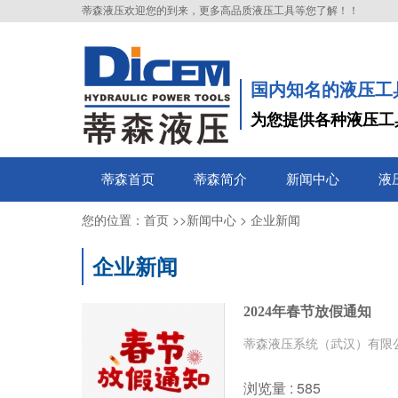
蒂森液压欢迎您的到来，更多高品质液压工具等您了解！！
国内知名的液压工
为您提供各种液压工
蒂森首页
蒂森简介
新闻中心
液
您的位置：
>>
>
首页
新闻中心
企业新闻
企业新闻
2024年春节放假通知
蒂森液压系统（武汉）有限公
浏览量 : 585