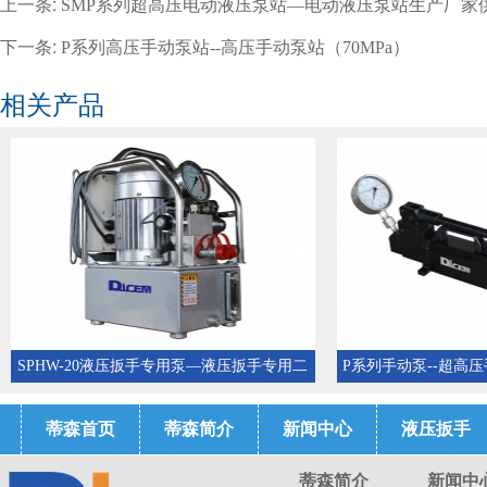
上一条:
SMP系列超高压电动液压泵站—电动液压泵站生产厂家
下一条:
P系列高压手动泵站--高压手动泵站（70MPa）
相关产品
SPHW-20液压扳手专用泵—液压扳手专用二
P系列手动泵--超高
级高压电动液压泵站
液压扳
蒂森首页
蒂森简介
新闻中心
液压扳手
蒂森简介
新闻中