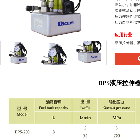
噪音小，油箱
碳刷式马达，
压力连续性调节
压力自动补偿
应用行业
液压拉伸器、
DPS液压拉伸