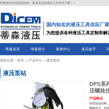
蒂森液压欢迎您的到来，更多高品质液压工具等您了解！！
国内知名的液压工具供应厂
为您提供各种液压工具定制和解
蒂森首页
蒂森简介
新闻中心
液压扳手
您的位置：
>>
>
首页
产品中心
液压泵站
液压泵站
DPS
压螺栓
产品特点
全铝合金结构
两种压力，自