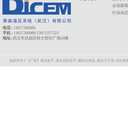
企业新
行业动
电话 :
13657206989
手机 :
13657206989/13971357523
地址:
武汉市武昌区恒大世纪广场24楼
版权所有 © 【厂家】液压扳手_液压扭矩扳手_螺栓拉伸器_液压千斤顶_武汉蒂森液压 All 