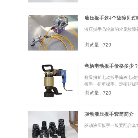
液压扳手这4个故障见过
液压扳手凸轮轴的常见故障
浏览量 : 729
弯柄电动扳手价格多少
数显扭矩电动扳手简称电动
扳手、扭剪扳手、定扭矩扳手
浏览量 : 720
驱动液压扳手套筒简介
驱动液压扳手一般要配合套