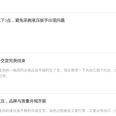
下5点，避免采购液压扳手出现问题
手交货完美结束
提供的一拖四同步液压扳手顺利交了货。现在整理一下为自己留个纪念，
记录。
液压，品牌与质量并驾齐驱
提供的液压扳手顺利完成交货。虽然过程曲折又要打假，又要证明自己，