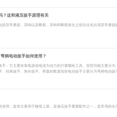
吗？这和液压扳手原理有关
包括异常磨损、异响以及断裂，异响和断裂发生之前往往先出现异常磨损
？弯柄电动扳手如何使用？
扳手，它主要依靠电源或电池为动力的拧紧螺栓工具。按照功能主要分为
、转角扳手、角向扳手。蒂森的数显扭矩电动扳手主要分为弯柄电动扳手.
筒使用，套筒主要用于螺母上面，是液压扳手重要配件之一，是常用的生