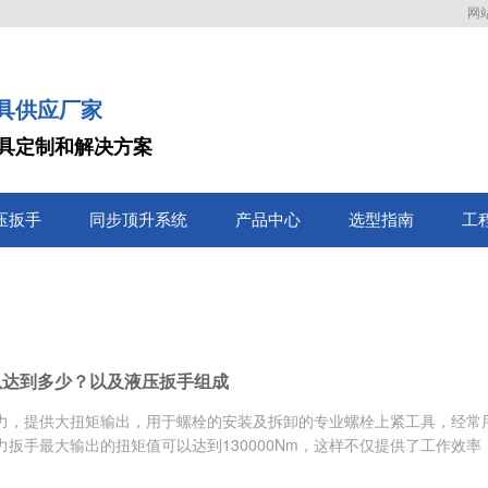
网
具供应厂家
具定制和解决方案
压扳手
同步顶升系统
产品中心
选型指南
工
以达到多少？以及液压扳手组成
力，提供大扭矩输出，用于螺栓的安装及拆卸的专业螺栓上紧工具，经常
扳手最大输出的扭矩值可以达到130000Nm，这样不仅提供了工作效率，减