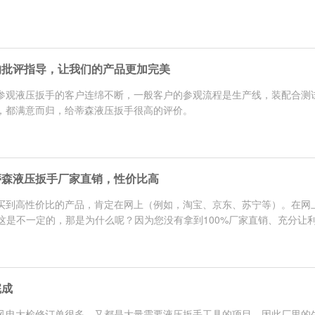
的批评指导，让我们的产品更加完美
参观液压扳手的客户连绵不断，一般客户的参观流程是生产线，装配合测
，都满意而归，给蒂森液压扳手很高的评价。
蒂森液压扳手厂家直销，性价比高
买到高性价比的产品，肯定在网上（例如，淘宝、京东、苏宁等）。在网
这是不一定的，那是为什么呢？因为您没有拿到100%厂家直销、充分让利于
完成
风电大检修订单很多，又都是大量需要液压扳手工具的项目，因此厂里的