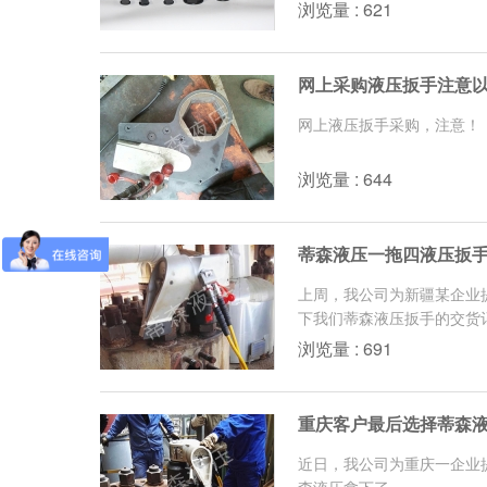
浏览量 : 621
网上采购液压扳手注意以
网上液压扳手采购，注意！
浏览量 : 644
蒂森液压一拖四液压扳
上周，我公司为新疆某企业
下我们蒂森液压扳手的交货
浏览量 : 691
重庆客户最后选择蒂森
近日，我公司为重庆一企业