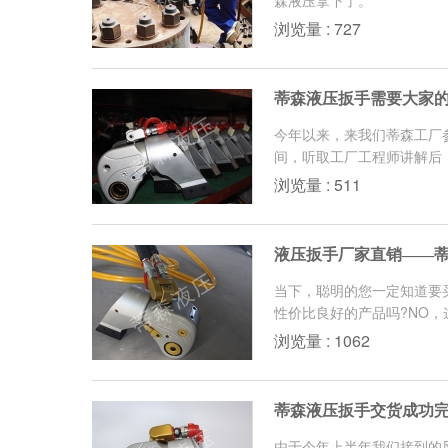
森液压拿下了。
浏览量 : 727
蒂森液压扳手需要大家
今年以来，来我们蒂森工厂
间，听取工厂工程师讲解后
浏览量 : 511
液压扳手厂家直销——
当下，聪明的您一定知道要
性价比良好的产品吗?NO，
浏览量 : 1062
蒂森液压扳手交货成功
由于今年上半年我们接到的