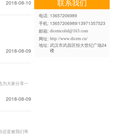
联系我们
2018-08-10
电话:
13657206989
手机:
13657206989/13971357523
邮箱:
dicemcoltd@163.com
网址:
http://www.dicem.cn/
地址:
武汉市武昌区恒大世纪广场24
2018-08-09
楼
也为大家分享一
2018-08-09
但还是被我们蒂