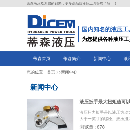
蒂森液压欢迎您的到来，更多高品质液压工具等您了解！！
国内知名的液压工
为您提供各种液压工
蒂森首页
蒂森简介
新闻中心
液
您的位置：
>>
首页
新闻中心
新闻中心
液压扳手最大扭矩值可
液压扭力扳手是以液压为动
大于一英寸的螺栓。液压扭力
浏览量 : 878