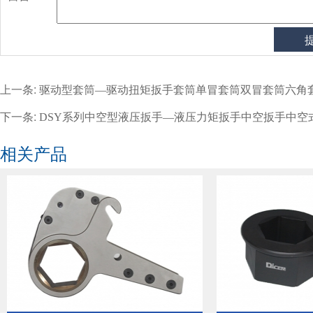
上一条:
驱动型套筒—驱动扭矩扳手套筒单冒套筒双冒套筒六角
下一条:
DSY系列中空型液压扳手—液压力矩扳手中空扳手中空
相关产品