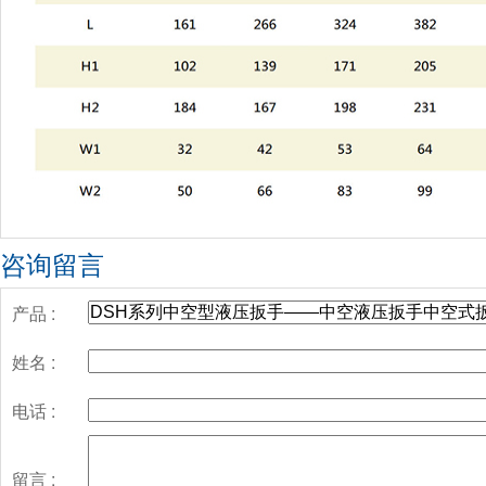
咨询留言
产品 :
姓名 :
电话 :
留言 :