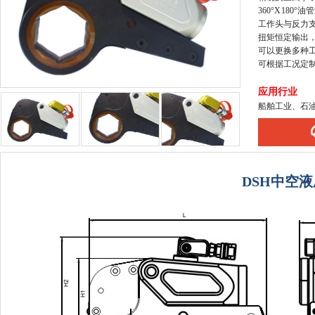
360°X 18
工作头与反力
扭矩恒定输出，
可以更换多种
可根据工况定
应用行业
船舶工业、石
DSH中空