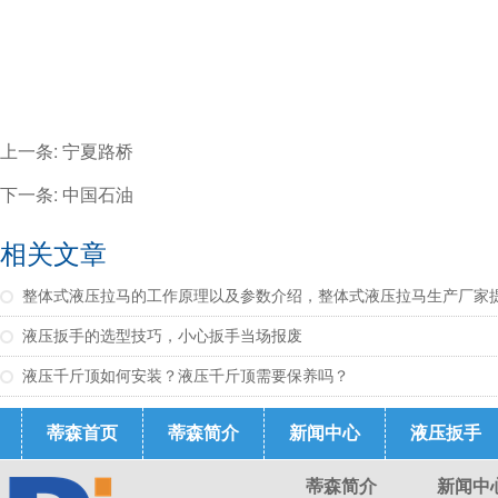
上一条:
宁夏路桥
下一条:
中国石油
相关文章
整体式液压拉马的工作原理以及参数介绍，整体式液压拉马生产厂家
液压扳手的选型技巧，小心扳手当场报废
液压千斤顶如何安装？液压千斤顶需要保养吗？
蒂森首页
蒂森简介
新闻中心
液压扳手
蒂森简介
新闻中