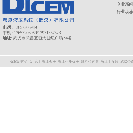
企业新
行业动
电话 :
13657206989
手机 :
13657206989/13971357523
地址:
武汉市武昌区恒大世纪广场24楼
版权所有 © 【厂家】液压扳手_液压扭矩扳手_螺栓拉伸器_液压千斤顶_武汉蒂森液压 All 